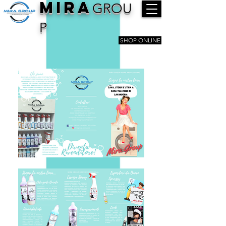
MIRA
GROU
P
SHOP ONLINE