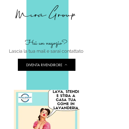
Hai un negozio?
Lascia la tua mail e sarai contattato
DIVENTA RIVENDIRORE