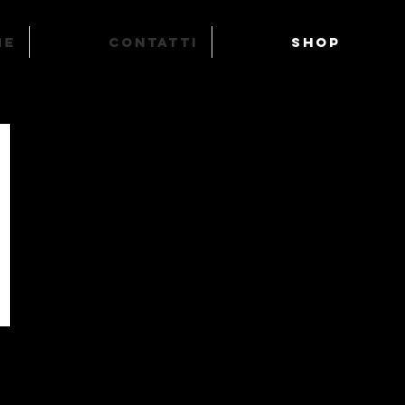
ME
Contatti
SHOP