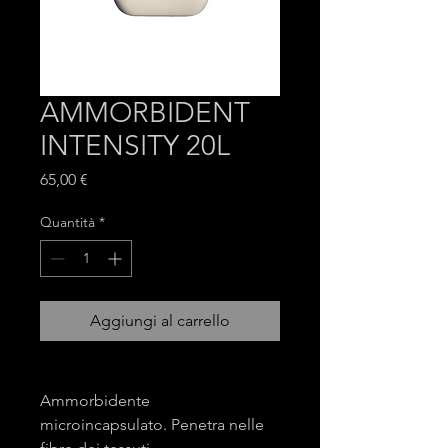
AMMORBIDENT
INTENSITY 20L
Prezzo
65,00 €
Quantità
*
Aggiungi al carrello
Ammorbidente
microincapsulato. Penetra nelle