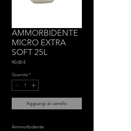
AMMORBIDENTE
MICRO EXTRA
SOFT 25L
Prezzo
90,00 €
Quantità
*
Aggiungi al carrello
Ammorbidente