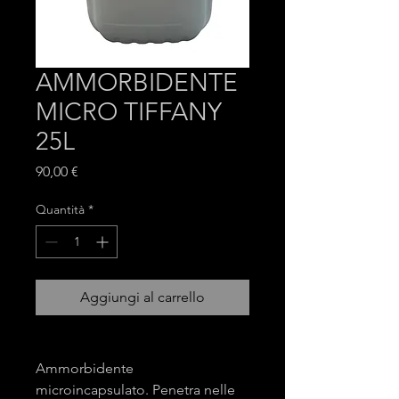
AMMORBIDENTE
MICRO TIFFANY
25L
Prezzo
90,00 €
Quantità
*
Aggiungi al carrello
Ammorbidente
microincapsulato. Penetra nelle