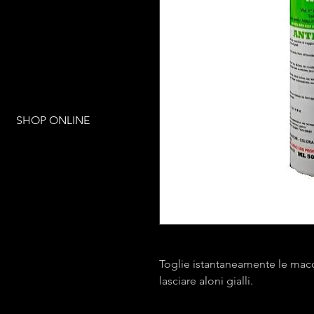
SHOP ONLINE
Toglie istantaneamente le macc
lasciare aloni gialli.