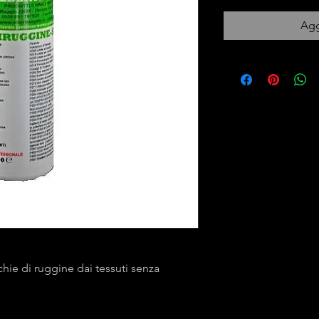
Agg
hie di ruggine dai tessuti senza