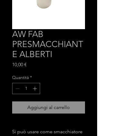
AW FAB
PRESMACCHIANT
E ALBERTI
Prezzo
10,00 €
Quantità
*
Aggiungi al carrello
Si può usare come smacchiatore