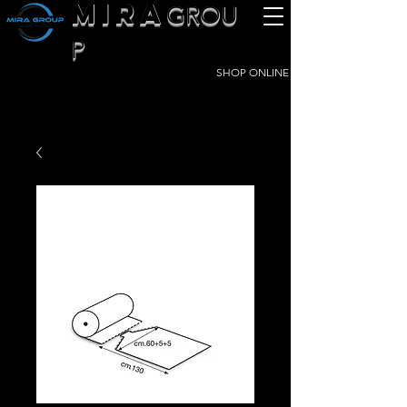
MIRA
GROU
P
SHOP ONLINE