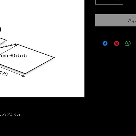
Agg
CA 20 KG