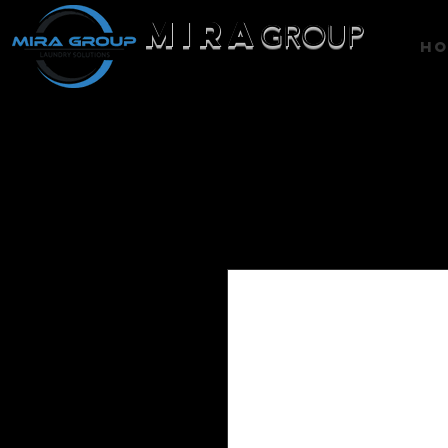
MIRA
GROUP
H