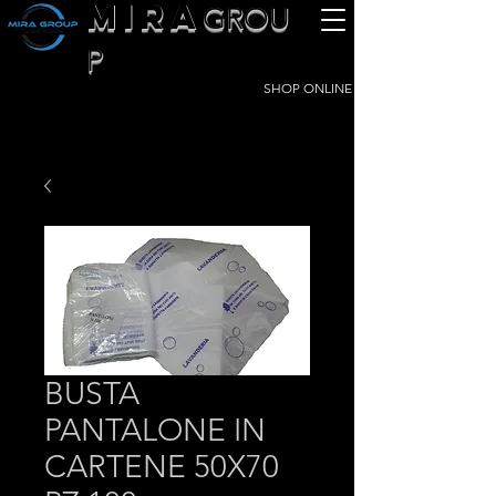
MIRA
GROU
P
SHOP ONLINE
BUSTA
PANTALONE IN
CARTENE 50X70