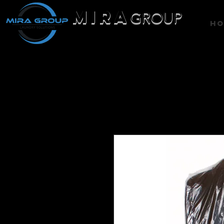
MIRA
GROUP
H