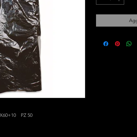
Agg
0X60+10 PZ 50