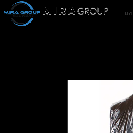
MIRA
GROUP
H