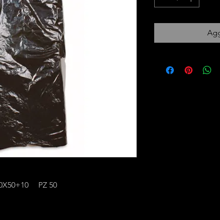
Agg
0X50+10 PZ 50