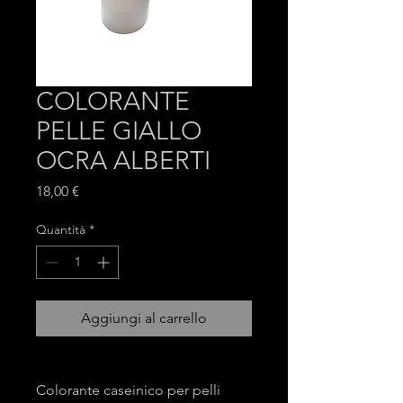
COLORANTE
PELLE GIALLO
OCRA ALBERTI
Prezzo
18,00 €
Quantità
*
Aggiungi al carrello
Colorante caseinico per pelli