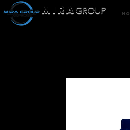
MIRA
GROUP
H