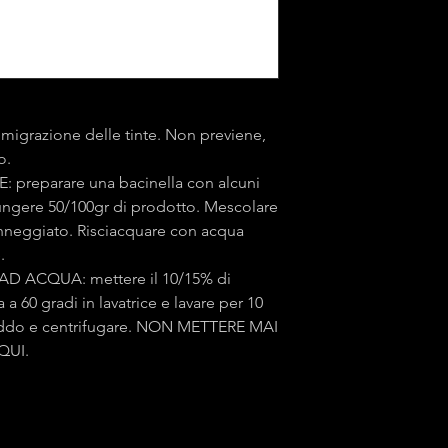
 migrazione delle tinte. Non previene,
to.
eparare una bacinella con alcuni
iungere 50/100gr di prodotto. Mescolare
nneggiato. Risciacquare con acqua
e.
 ACQUA: mettere il 10/15% di
a 60 gradi in lavatrice e lavare per 10
freddo e centrifugare. NON METTERE MAI
QUI.