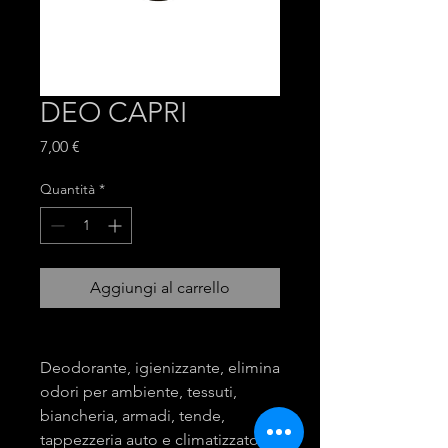
DEO CAPRI
Prezzo
7,00 €
Quantità
*
Aggiungi al carrello
Deodorante, igienizzante, elimina
odori per ambiente, tessuti,
biancheria, armadi, tende,
tappezzeria auto e climatizzatori,