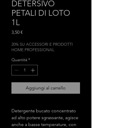
DETERSIVO
PETALI DI LOTO
1L
Prezzo
3,50 €
20% SU ACCESSORI E PRODOTTI
HOME PROFESSIONAL
Quantità
*
Aggiungi al carrello
Detergente bucato concentrato
ad alto potere sgrassante, agisce
anche a basse temperature, con