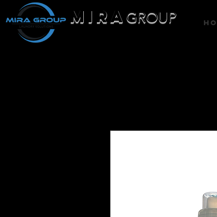
MIRA
GROUP
H