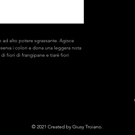
 ad alto potere sgrassante. Agisce
serva i colori e dona una leggera nota
i fiori di frangipane e tiarè fiori
E
© 2021 Created by Giusy Troiano.