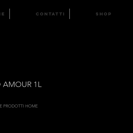
ME
Contatti
SHOP
O AMOUR 1L
 E PRODOTTI HOME