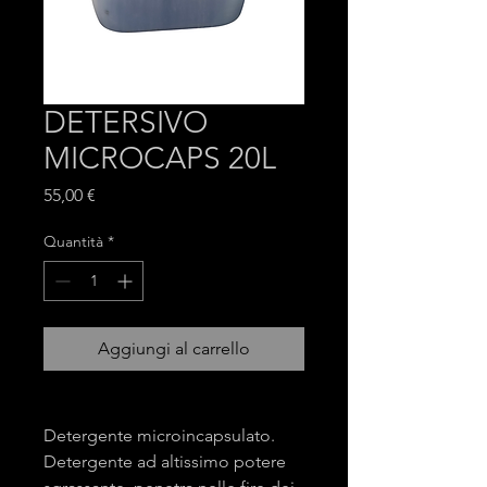
DETERSIVO
MICROCAPS 20L
Prezzo
55,00 €
Quantità
*
Aggiungi al carrello
Detergente microincapsulato.
Detergente ad altissimo potere