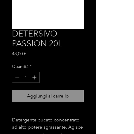
DETERSIVO
PASSION 20L
Prezzo
48,00 €
Quantità
*
Aggiungi al carrello
Detergente bucato concentrato
ad alto potere sgrassante. Agisce