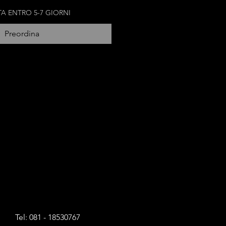
TA ENTRO 5-7 GIORNI
Preordina
Tel: 081 - 18530767