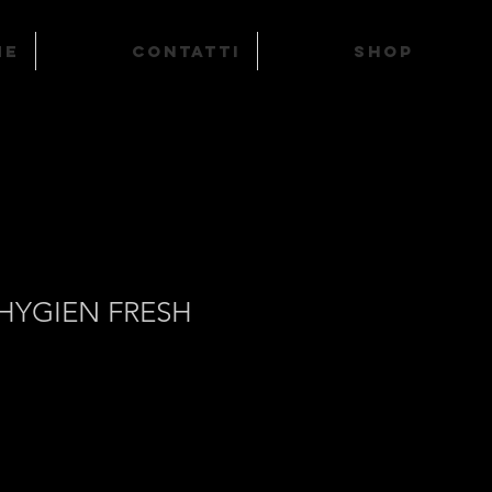
ME
Contatti
SHOP
HYGIEN FRESH