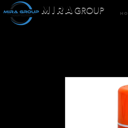
MIRA
GROUP
H