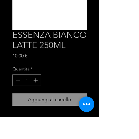
ESSENZA BIANCO
LATTE 250ML
Prezzo
10,00 €
Quantità
*
Aggiungi al carrello
mira group
INGROSSO PRODOTTI LAVANDERIA