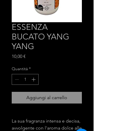
ESSENZA
BUCATO YANG
YANG
Prezzo
10,00 €
Quantità
*
Aggiungi al carrello
La sua fragranza intensa e decisa,
avvolgente con l'aroma dolce alle