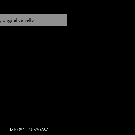
iungi al carrello
Tel: 081 - 18530767