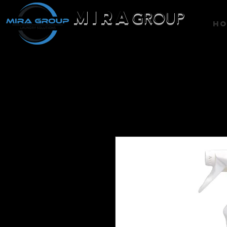
MIRA
GROUP
H