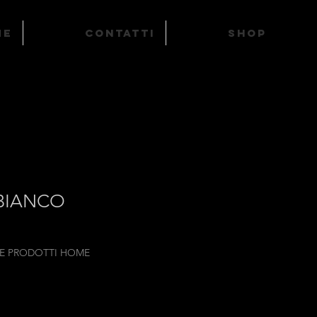
ME
Contatti
SHOP
 BIANCO
 E PRODOTTI HOME