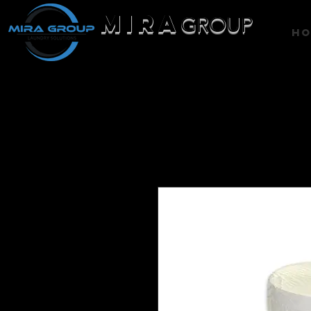
MIRA
GROUP
H