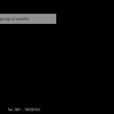
iungi al carrello
Tel: 081 - 18530767