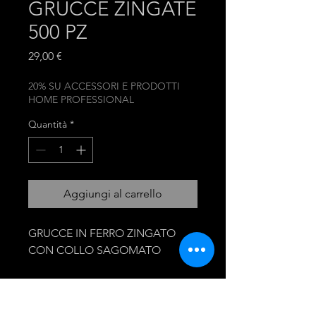
GRUCCE ZINGATE
500 PZ
Prezzo
29,00 €
20% SU ACCESSORI E PRODOTTI
HOME PROFESSIONAL
Quantità
*
Aggiungi al carrello
GRUCCE IN FERRO ZINGATO
CON COLLO SAGOMATO
mira group