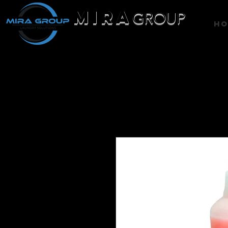
MIRA
GROUP
H