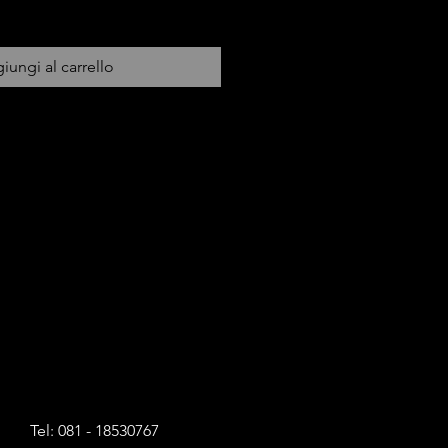
iungi al carrello
Tel: 081 - 18530767