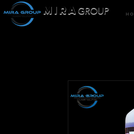
MIRA
GROUP
H