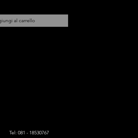
iungi al carrello
Tel: 081 - 18530767