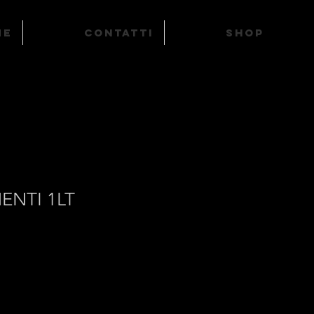
ME
Contatti
SHOP
ENTI 1LT