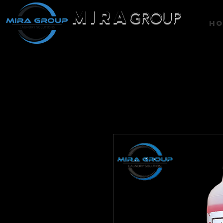
MIRA
GROUP
H