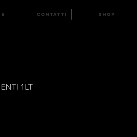
ME
Contatti
SHOP
ENTI 1LT