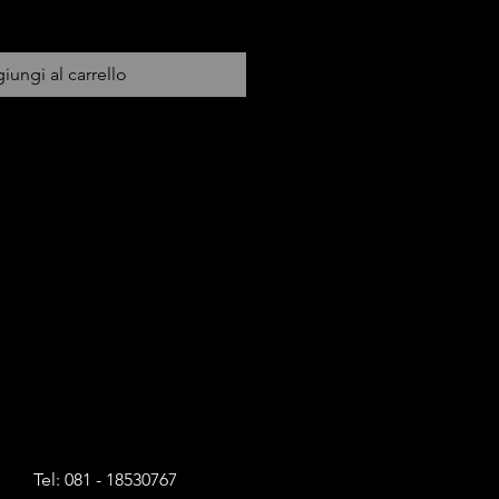
iungi al carrello
Tel: 081 - 18530767