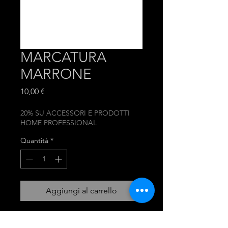
MARCATURA
MARRONE
Prezzo
10,00 €
20% SU ACCESSORI E PRODOTTI
HOME PROFESSIONAL
Quantità
*
Aggiungi al carrello