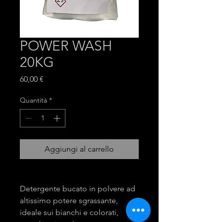
POWER WASH
20KG
Prezzo
60,00 €
Quantità
*
Aggiungi al carrello
Detergente bucato in polvere ad
altissimo potere sgrassante,
ideale sui bianchi e colorati,