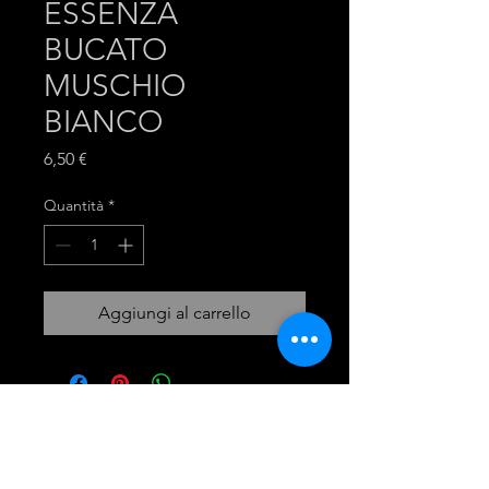
ESSENZA
BUCATO
MUSCHIO
BIANCO
Prezzo
6,50 €
Quantità
*
Aggiungi al carrello
mira group
INGROSSO PRODOTTI LAVANDERIA
DETERGENTI E ACCESSORI