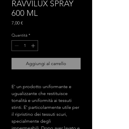
RAVVILUX SPRAY
600 ML
Prezzo
7,00 €
Quantità
*
Aggiungi al carrello
E' un prodotto uniformante e
ugualizzante che restituisce
tonalità e uniformità ai tessuti
stinti. E' particolarmente utile per
il ripristino dei tessuti scuri,
specialmente degli
impermeabili. Dopo aver lavato e