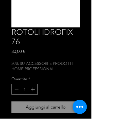
ROTOLI IDROFIX
76
Prezzo
30,00 €
20% SU ACCESSORI E PRODOTTI
HOME PROFESSIONAL
Quantità
*
Aggiungi al carrello