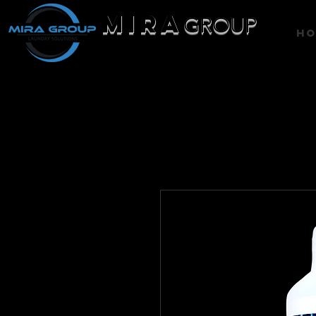
MIRA
GROUP
H