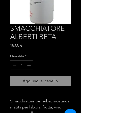
SMACCHIATORE
ALBERTI BETA
Prezzo
18,00 €
Quantità
*
Aggiungi al carrello
Smacchiatore per erba, mostarda,
matita per labbra, frutta, vino,