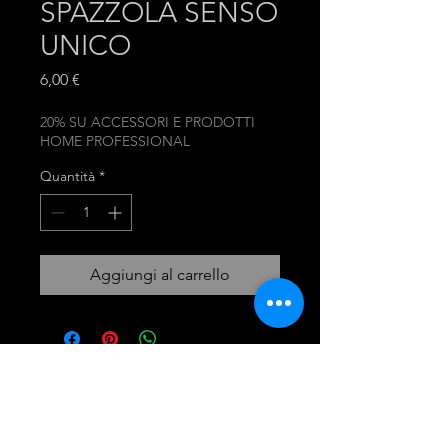
SPAZZOLA SENSO
UNICO
Prezzo
6,00 €
20% SU ACCESSORI E PRODOTTI
HOME PROFESSIONAL
Quantità
*
Aggiungi al carrello
mira group
INGROSSO PRODOTTI LAVANDERIA
DETERGENTI E ACCESSORI