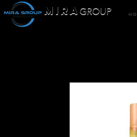
MIRA
GROUP
H