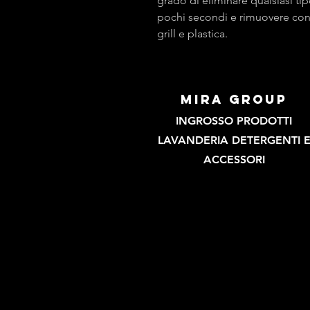
grado di eliminare qualsiasi tip
pochi secondi e rimuovere con 
grill e plastica.
mira group
INGROSSO PRODOTTI
LAVANDERIA DETERGENTI 
ACCESSORI