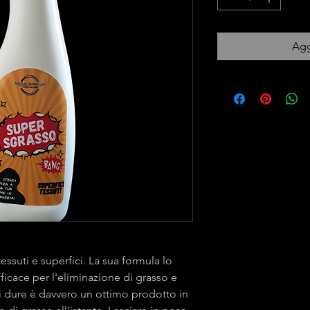
Agg
essuti e superfici. La sua formula lo
fficace per l'eliminazione di grasso e
ici dure è davvero un ottimo prodotto in