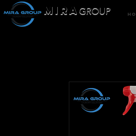
MIRA
GROUP
H