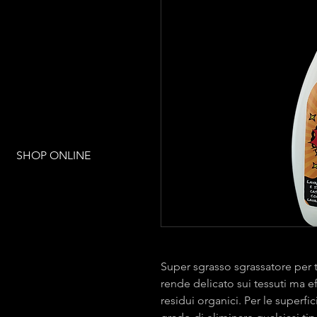
SHOP ONLINE
Super sgrasso sgrassatore per t
rende delicato sui tessuti ma e
residui organici. Per le superf