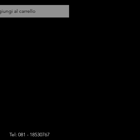
iungi al carrello
Tel: 081 - 18530767