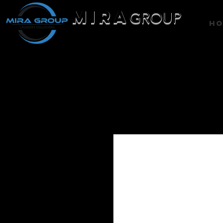
MIRA
GROUP
H