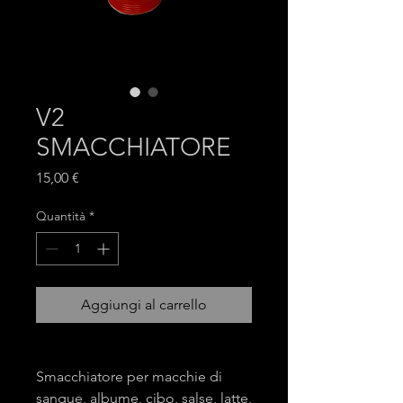
V2
SMACCHIATORE
Prezzo
15,00 €
Quantità
*
Aggiungi al carrello
Smacchiatore per macchie di
sangue, albume, cibo, salse, latte,