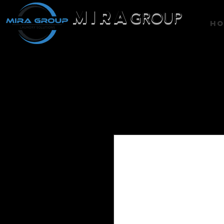
MIRA
GROUP
H